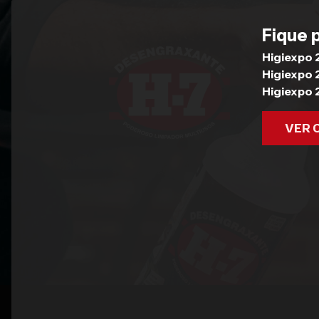
Fique 
Higiexpo
Higiexpo
Higiexpo
VER 