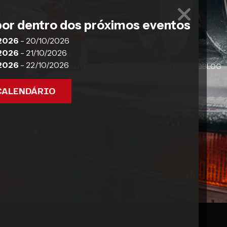
por dentro dos próximos eventos
 2026
- 20/10/2026
 2026
- 21/10/2026
 2026
- 22/10/2026
SOBRE A H-7
PRODUTOS
FEIRAS E EVENTOS
CONTATO
FAQ
BLOG
CALENDÁRIO