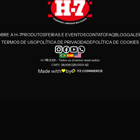
BRE A H-7
PRODUTOS
FEIRAS E EVENTOS
CONTATO
FAQ
BLOG
GALER
TERMOS DE USO
POLÍTICA DE PRIVACIDADE
POLÍTICA DE COOKIES
H-7® 2026 - Todos os direitos reservados
CNPJ: 08.998.026/0001-82
Made with
by