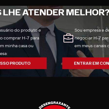
 LHE ATENDER MELHOR
usuário do produto e
Sou empresa e d
jo comprar H-7 para
negociar H-7 par
em minha casa ou
em meus canais 
esa:
SSO PRODUTO
ENTRAR EM CO