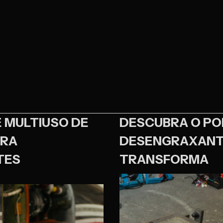
 MULTIUSO DE
DESCUBRA O PO
ARA
DESENGRAXANTE
TES
TRANSFORMA