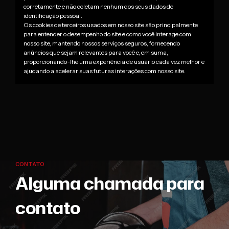
corretamente e não coletam nenhum dos seus dados de
identificação pessoal.
Os cookies de terceiros usados em nosso site são principalmente
para entender o desempenho do site e como você interage com
nosso site, mantendo nossos serviços seguros, fornecendo
anúncios que sejam relevantes para você e, em suma,
proporcionando-lhe uma experiência de usuário cada vez melhor e
ajudando a acelerar suas futuras interações com nosso site.
CONTATO
Alguma chamada para
contato