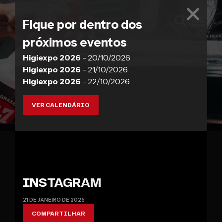
NOTÍCIAS H-7
Fique por dentro dos
próximos eventos
Higiexpo 2026
- 20/10/2026
Higiexpo 2026
- 21/10/2026
Higiexpo 2026
- 22/10/2026
VER CALENDÁRIO
INSTAGRAM
21 DE JANEIRO DE 2025
COMPARTILHAR